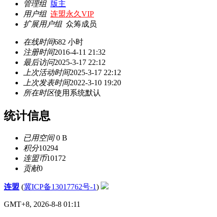
管理组
版主
用户组
连盟永久VIP
扩展用户组
众筹成员
在线时间
682 小时
注册时间
2016-4-11 21:32
最后访问
2025-3-17 22:12
上次活动时间
2025-3-17 22:12
上次发表时间
2022-3-10 19:20
所在时区
使用系统默认
统计信息
已用空间
0 B
积分
10294
连盟币
10172
贡献
0
连盟
(
冀ICP备13017762号-1
)
GMT+8, 2026-8-8 01:11