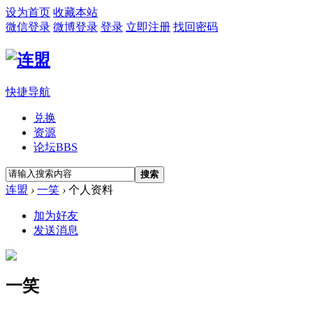
设为首页
收藏本站
微信登录
微博登录
登录
立即注册
找回密码
快捷导航
兑换
资源
论坛
BBS
搜索
连盟
›
一笑
›
个人资料
加为好友
发送消息
一笑