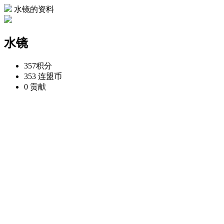
水镜的资料
水镜
357
积分
353
连盟币
0
贡献