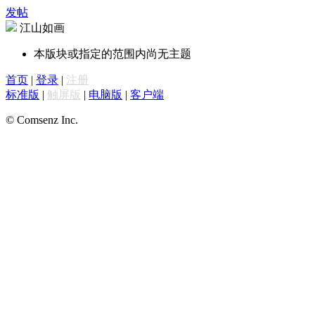
发帖
江山如画
本版块或指定的范围内尚无主题
首页
|
登录
|
注册
标准版
|
触屏版
|
电脑版
|
客户端
© Comsenz Inc.