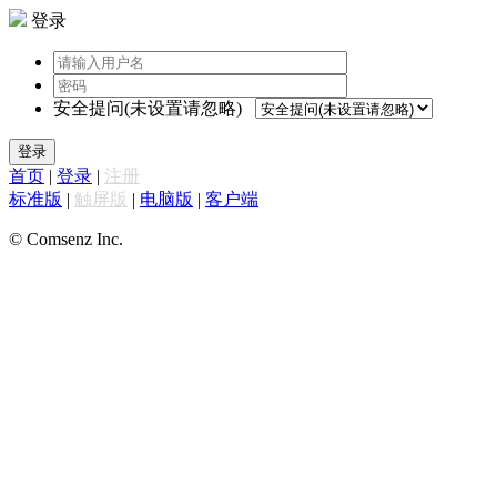
登录
安全提问(未设置请忽略)
登录
首页
|
登录
|
注册
标准版
|
触屏版
|
电脑版
|
客户端
© Comsenz Inc.