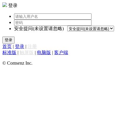
登录
安全提问(未设置请忽略)
登录
首页
|
登录
|
注册
标准版
|
触屏版
|
电脑版
|
客户端
© Comsenz Inc.