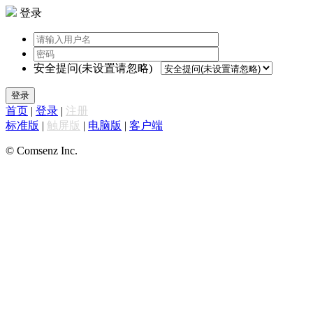
登录
安全提问(未设置请忽略)
登录
首页
|
登录
|
注册
标准版
|
触屏版
|
电脑版
|
客户端
© Comsenz Inc.