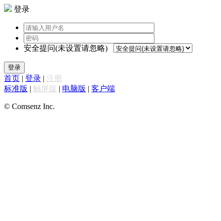
登录
安全提问(未设置请忽略)
登录
首页
|
登录
|
注册
标准版
|
触屏版
|
电脑版
|
客户端
© Comsenz Inc.