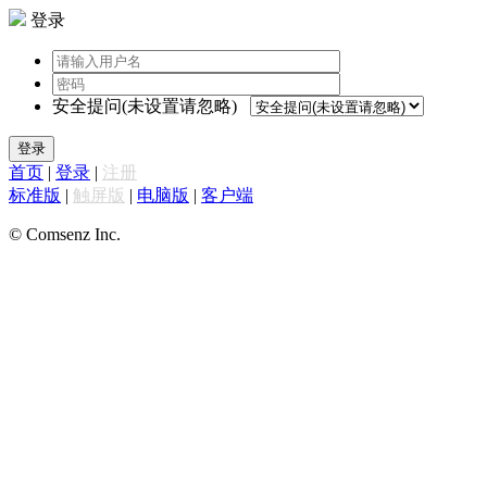
登录
安全提问(未设置请忽略)
登录
首页
|
登录
|
注册
标准版
|
触屏版
|
电脑版
|
客户端
© Comsenz Inc.