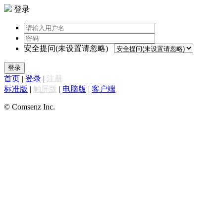
登录
安全提问(未设置请忽略)
登录
首页
|
登录
|
注册
标准版
|
触屏版
|
电脑版
|
客户端
© Comsenz Inc.