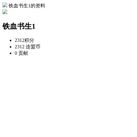
铁血书生1的资料
铁血书生1
2312
积分
2312
连盟币
0
贡献