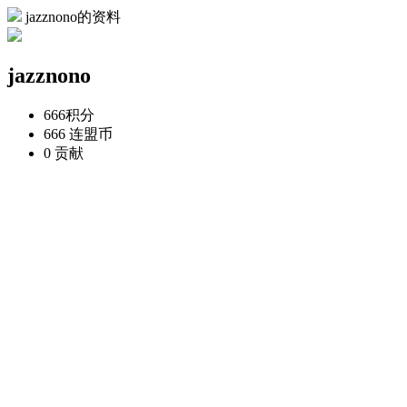
jazznono的资料
jazznono
666
积分
666
连盟币
0
贡献