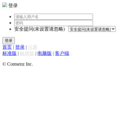
登录
安全提问(未设置请忽略)
登录
首页
|
登录
|
注册
标准版
|
触屏版
|
电脑版
|
客户端
© Comsenz Inc.