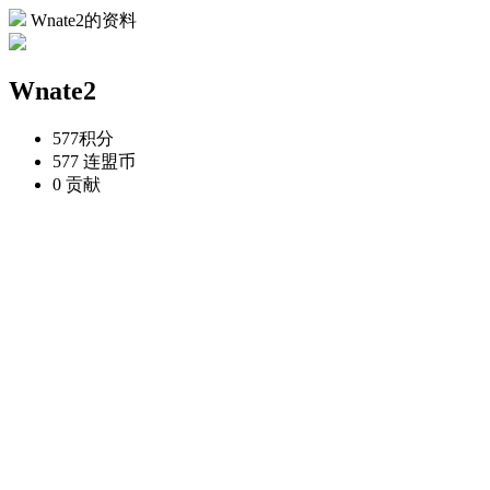
Wnate2的资料
Wnate2
577
积分
577
连盟币
0
贡献