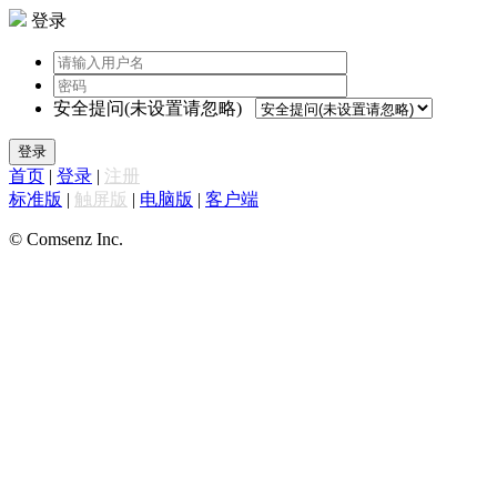
登录
安全提问(未设置请忽略)
登录
首页
|
登录
|
注册
标准版
|
触屏版
|
电脑版
|
客户端
© Comsenz Inc.