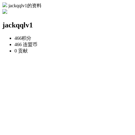
jackqqlv1的资料
jackqqlv1
466
积分
466
连盟币
0
贡献