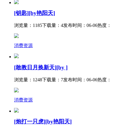
[钥匙][by艳阳天]
浏览量：1185
下载量：4
发布时间：06-06
热度：
消费资源
[敢教日月换新天][by ]
浏览量：1248
下载量：7
发布时间：06-06
热度：
消费资源
[炮打一只虎][by艳阳天]