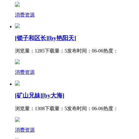
消费资源
[锁子和区长][by艳阳天]
浏览量：1285
下载量：5
发布时间：06-06
热度：
消费资源
[矿山兄妹][by大海]
浏览量：1308
下载量：5
发布时间：06-06
热度：
消费资源