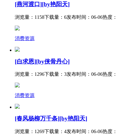
[燕河渡口][by艳阳天]
浏览量：1158
下载量：6
发布时间：06-06
热度：
消费资源
[白求恩][by侠骨丹心]
浏览量：1296
下载量：3
发布时间：06-06
热度：
消费资源
[春风杨柳万千条][by艳阳天]
浏览量：1269
下载量：4
发布时间：06-06
热度：