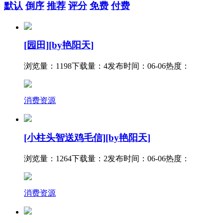
默认
倒序
推荐
评分
免费
付费
[园田][by艳阳天]
浏览量：1198
下载量：4
发布时间：06-06
热度：
消费资源
[小柱头智送鸡毛信][by艳阳天]
浏览量：1264
下载量：2
发布时间：06-06
热度：
消费资源