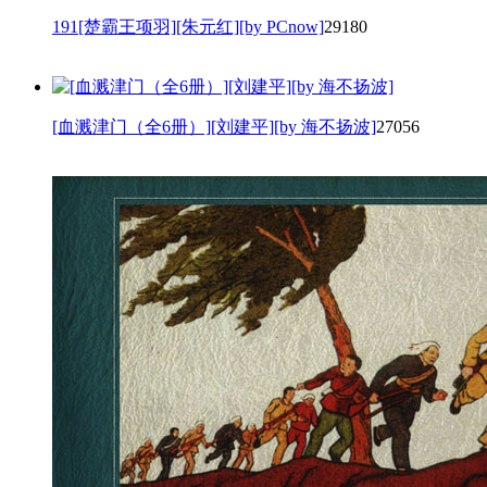
191[楚霸王项羽][朱元红][by PCnow]
29180
[血溅津门（全6册）][刘建平][by 海不扬波]
27056