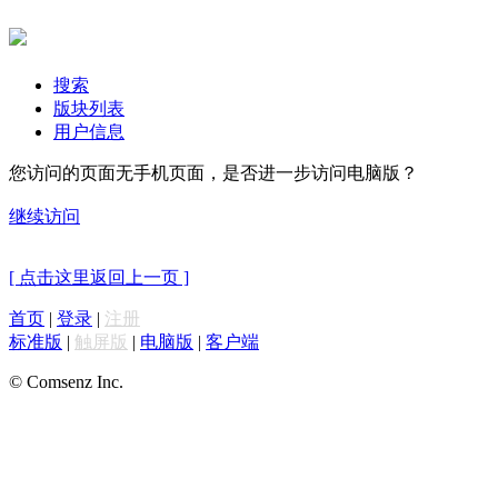
搜索
版块列表
用户信息
您访问的页面无手机页面，是否进一步访问电脑版？
继续访问
[ 点击这里返回上一页 ]
首页
|
登录
|
注册
标准版
|
触屏版
|
电脑版
|
客户端
© Comsenz Inc.