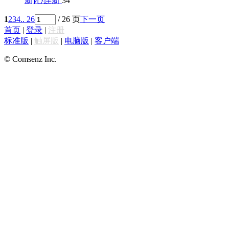
新]
心连新
34
1
2
3
4
.. 26
/ 26 页
下一页
首页
|
登录
|
注册
标准版
|
触屏版
|
电脑版
|
客户端
© Comsenz Inc.