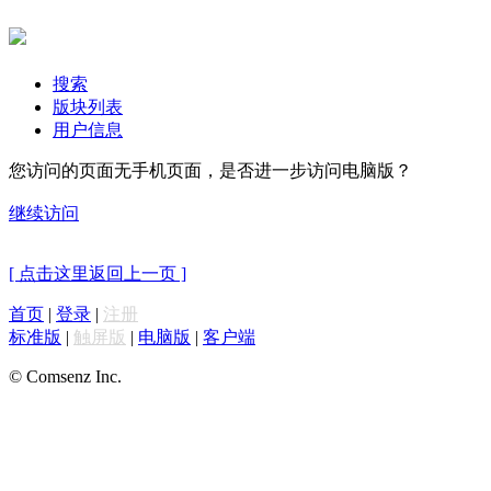
搜索
版块列表
用户信息
您访问的页面无手机页面，是否进一步访问电脑版？
继续访问
[ 点击这里返回上一页 ]
首页
|
登录
|
注册
标准版
|
触屏版
|
电脑版
|
客户端
© Comsenz Inc.