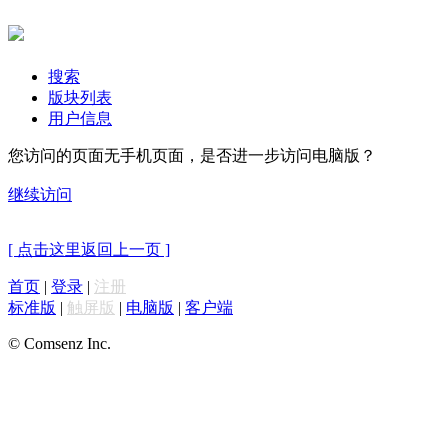
搜索
版块列表
用户信息
您访问的页面无手机页面，是否进一步访问电脑版？
继续访问
[ 点击这里返回上一页 ]
首页
|
登录
|
注册
标准版
|
触屏版
|
电脑版
|
客户端
© Comsenz Inc.