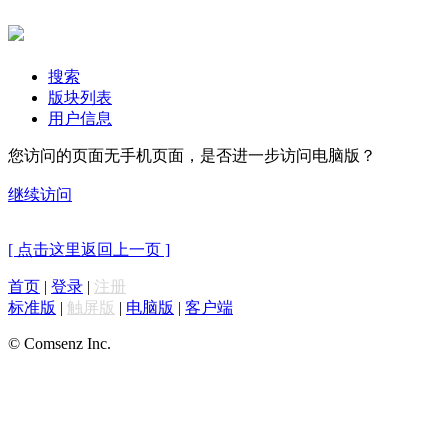
搜索
版块列表
用户信息
您访问的页面无手机页面，是否进一步访问电脑版？
继续访问
[ 点击这里返回上一页 ]
首页
|
登录
|
注册
标准版
|
触屏版
|
电脑版
|
客户端
© Comsenz Inc.