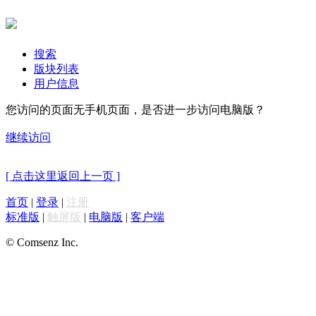
搜索
版块列表
用户信息
您访问的页面无手机页面，是否进一步访问电脑版？
继续访问
[ 点击这里返回上一页 ]
首页
|
登录
|
注册
标准版
|
触屏版
|
电脑版
|
客户端
© Comsenz Inc.