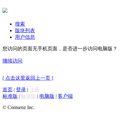
搜索
版块列表
用户信息
您访问的页面无手机页面，是否进一步访问电脑版？
继续访问
[ 点击这里返回上一页 ]
首页
|
登录
|
注册
标准版
|
触屏版
|
电脑版
|
客户端
© Comsenz Inc.