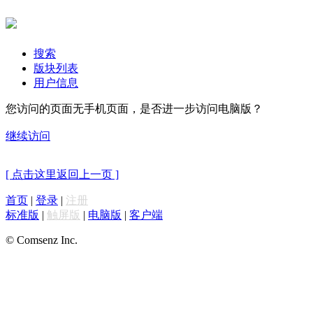
搜索
版块列表
用户信息
您访问的页面无手机页面，是否进一步访问电脑版？
继续访问
[ 点击这里返回上一页 ]
首页
|
登录
|
注册
标准版
|
触屏版
|
电脑版
|
客户端
© Comsenz Inc.