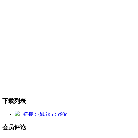
下载列表
链接：提取码：c93o
会员评论