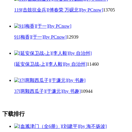
119[击鼓抗金兵][傅春荣 万砚北][by PCnow]
13705
91[梅香][于一][by PCnow]
12939
[延安保卫战-上][李人毅][by 自治州]
11460
37[两颗西瓜子][于濂元][by 书趣]
10944
下载排行