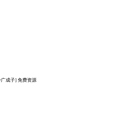
y广成子] 免费资源