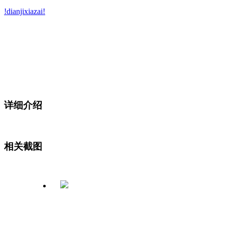
!dianjixiazai!
详细介绍
相关截图