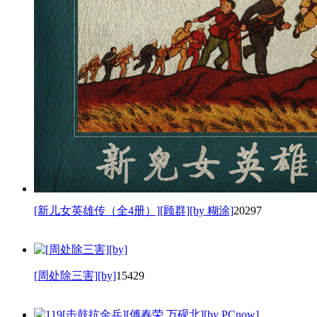
[新儿女英雄传（全4册）][顾群][by 糊涂]
20297
[周处除三害][by]
15429