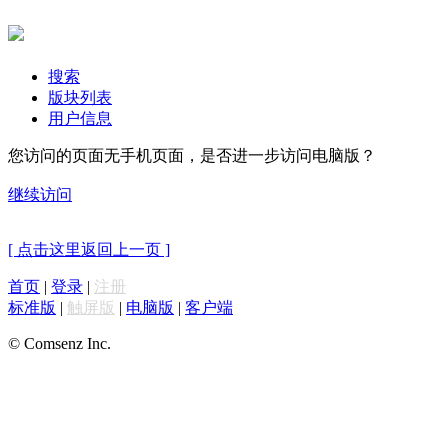
搜索
版块列表
用户信息
您访问的页面无手机页面，是否进一步访问电脑版？
继续访问
[ 点击这里返回上一页 ]
首页
|
登录
|
注册
标准版
|
触屏版
|
电脑版
|
客户端
© Comsenz Inc.