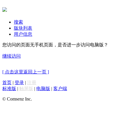
搜索
版块列表
用户信息
您访问的页面无手机页面，是否进一步访问电脑版？
继续访问
[ 点击这里返回上一页 ]
首页
|
登录
|
注册
标准版
|
触屏版
|
电脑版
|
客户端
© Comsenz Inc.