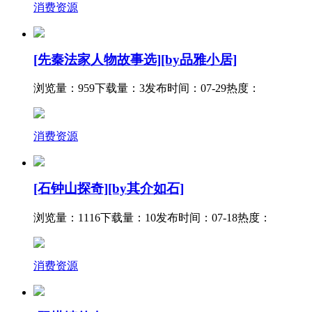
消费资源
[先秦法家人物故事选][by品雅小居]
浏览量：959
下载量：3
发布时间：07-29
热度：
消费资源
[石钟山探奇][by其介如石]
浏览量：1116
下载量：10
发布时间：07-18
热度：
消费资源