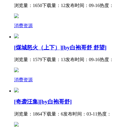
浏览量：1650
下载量：12
发布时间：09-16
热度：
消费资源
[煤城怒火（上下）][by白袍哥舒 舒望]
浏览量：1579
下载量：13
发布时间：09-16
热度：
消费资源
[奇袭汪集][by白袍哥舒]
浏览量：1864
下载量：6
发布时间：03-11
热度：