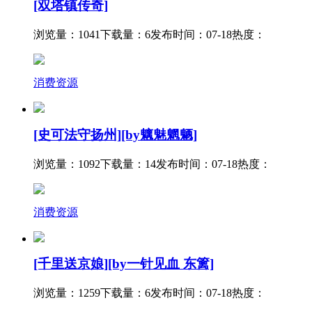
[双塔镇传奇]
浏览量：1041
下载量：6
发布时间：07-18
热度：
消费资源
[史可法守扬州][by魑魅魍魉]
浏览量：1092
下载量：14
发布时间：07-18
热度：
消费资源
[千里送京娘][by一针见血 东篱]
浏览量：1259
下载量：6
发布时间：07-18
热度：