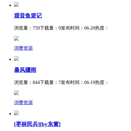
观音鱼篮记
浏览量：759
下载量：9
发布时间：06-20
热度：
消费资源
暴风骤雨
浏览量：844
下载量：7
发布时间：06-19
热度：
消费资源
[枣林民兵][by东篱]