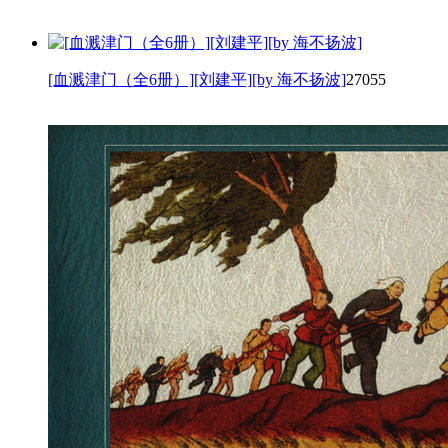
[血溅津门（全6册）][刘建平][by 海不扬波]
27055