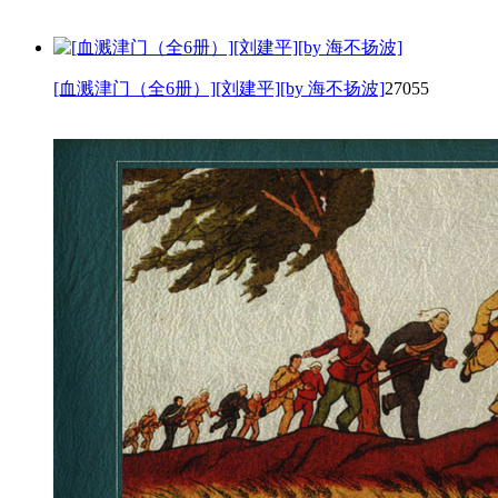
[血溅津门（全6册）][刘建平][by 海不扬波]
27055