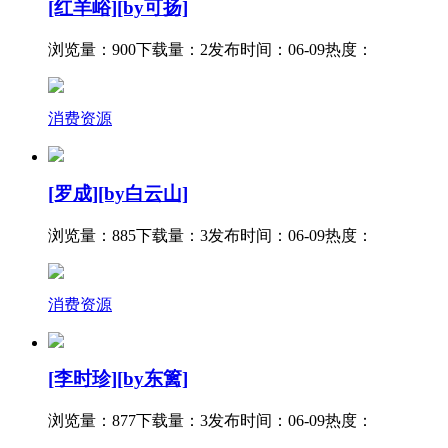
[红羊峪][by可扬]
浏览量：900
下载量：2
发布时间：06-09
热度：
消费资源
[罗成][by白云山]
浏览量：885
下载量：3
发布时间：06-09
热度：
消费资源
[李时珍][by东篱]
浏览量：877
下载量：3
发布时间：06-09
热度：