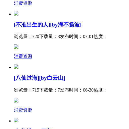
消费资源
[不准出生的人][by海不扬波]
浏览量：720
下载量：3
发布时间：07-01
热度：
消费资源
[八仙过海][by白云山]
浏览量：715
下载量：7
发布时间：06-30
热度：
消费资源