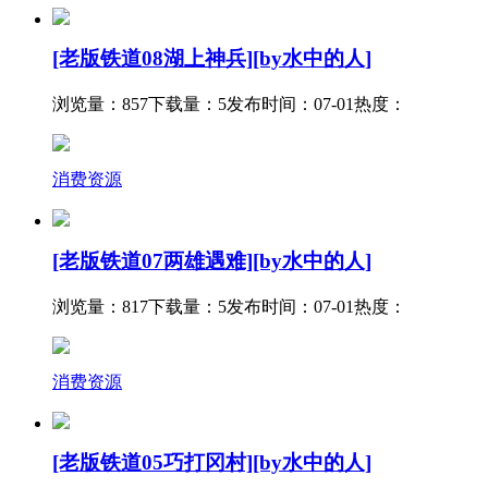
[老版铁道08湖上神兵][by水中的人]
浏览量：857
下载量：5
发布时间：07-01
热度：
消费资源
[老版铁道07两雄遇难][by水中的人]
浏览量：817
下载量：5
发布时间：07-01
热度：
消费资源
[老版铁道05巧打冈村][by水中的人]