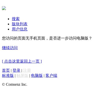
搜索
版块列表
用户信息
您访问的页面无手机页面，是否进一步访问电脑版？
继续访问
[ 点击这里返回上一页 ]
首页
|
登录
|
注册
标准版
|
触屏版
|
电脑版
|
客户端
© Comsenz Inc.