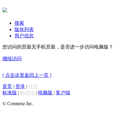
搜索
版块列表
用户信息
您访问的页面无手机页面，是否进一步访问电脑版？
继续访问
[ 点击这里返回上一页 ]
首页
|
登录
|
注册
标准版
|
触屏版
|
电脑版
|
客户端
© Comsenz Inc.