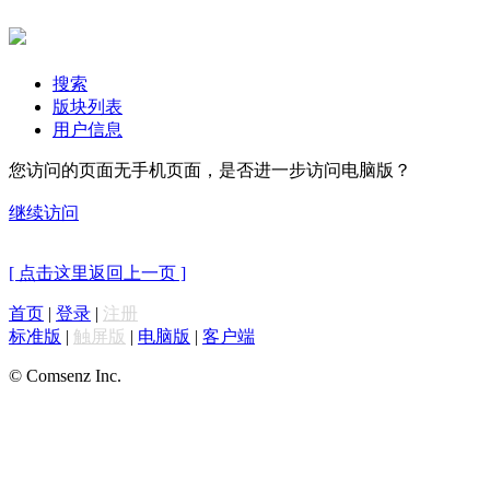
搜索
版块列表
用户信息
您访问的页面无手机页面，是否进一步访问电脑版？
继续访问
[ 点击这里返回上一页 ]
首页
|
登录
|
注册
标准版
|
触屏版
|
电脑版
|
客户端
© Comsenz Inc.