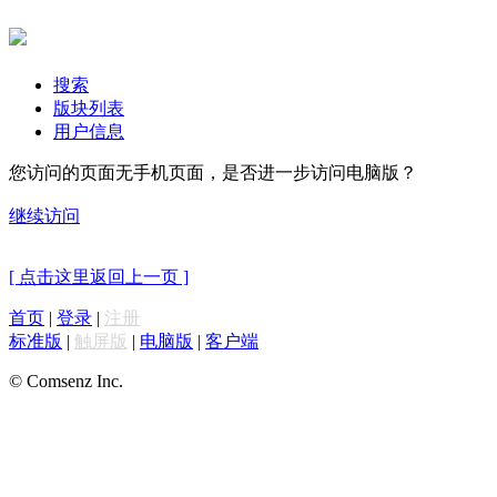
搜索
版块列表
用户信息
您访问的页面无手机页面，是否进一步访问电脑版？
继续访问
[ 点击这里返回上一页 ]
首页
|
登录
|
注册
标准版
|
触屏版
|
电脑版
|
客户端
© Comsenz Inc.