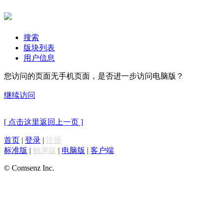
搜索
版块列表
用户信息
您访问的页面无手机页面，是否进一步访问电脑版？
继续访问
[ 点击这里返回上一页 ]
首页
|
登录
|
注册
标准版
|
触屏版
|
电脑版
|
客户端
© Comsenz Inc.