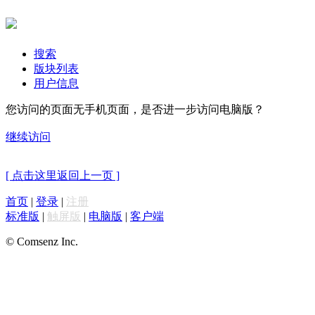
搜索
版块列表
用户信息
您访问的页面无手机页面，是否进一步访问电脑版？
继续访问
[ 点击这里返回上一页 ]
首页
|
登录
|
注册
标准版
|
触屏版
|
电脑版
|
客户端
© Comsenz Inc.