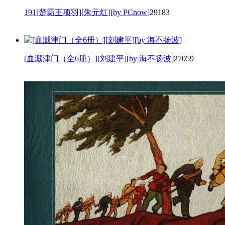
191[楚霸王项羽][朱元红][by PCnow]
29183
[血溅津门（全6册）][刘建平][by 海不扬波]
27059