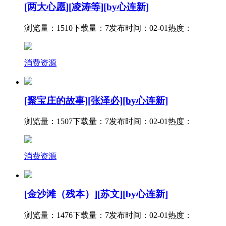
[两大心愿][凌涛等][by心连新]
浏览量：1510
下载量：7
发布时间：02-01
热度：
消费资源
[聚宝庄的故事][张泽必][by心连新]
浏览量：1507
下载量：7
发布时间：02-01
热度：
消费资源
[金沙滩（残本）][苏文][by心连新]
浏览量：1476
下载量：7
发布时间：02-01
热度：