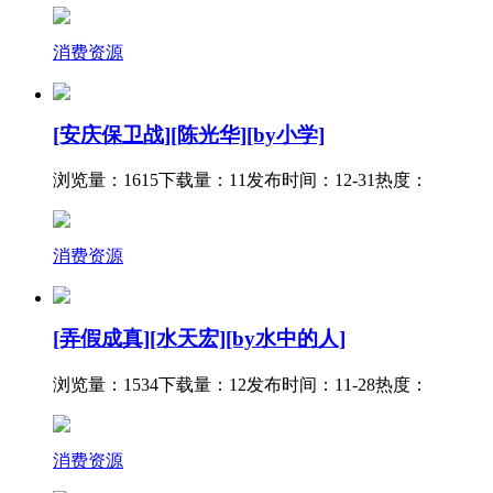
消费资源
[安庆保卫战][陈光华][by小学]
浏览量：1615
下载量：11
发布时间：12-31
热度：
消费资源
[弄假成真][水天宏][by水中的人]
浏览量：1534
下载量：12
发布时间：11-28
热度：
消费资源