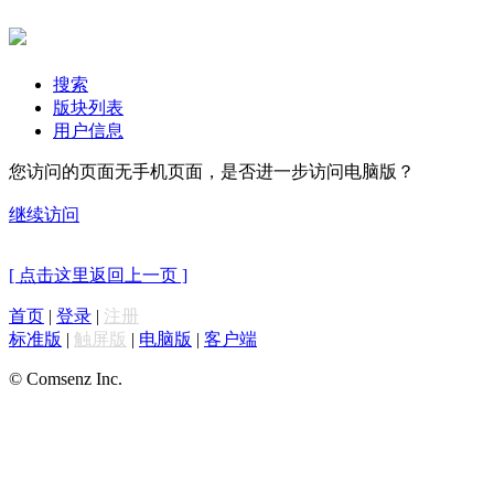
搜索
版块列表
用户信息
您访问的页面无手机页面，是否进一步访问电脑版？
继续访问
[ 点击这里返回上一页 ]
首页
|
登录
|
注册
标准版
|
触屏版
|
电脑版
|
客户端
© Comsenz Inc.